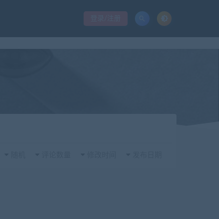
登录/注册
随机
评论数量
修改时间
发布日期