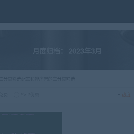
月度归档：
2023年3月
级主分类筛选配置和排序您的主分类筛选
P免费
SVIP优惠
热度