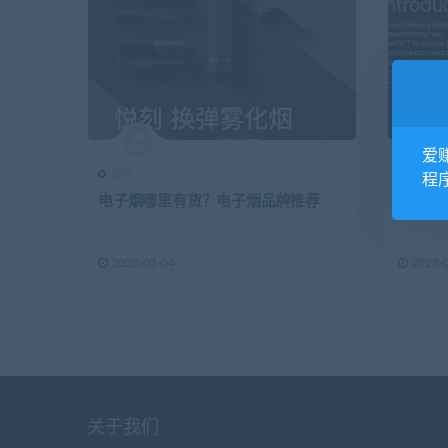
爱
1.93K
资讯
1.52K
资讯
资讯
程
电子烟哪里有货？电子烟品牌推荐
怎么注册c
2023-03-04
2023-
关于我们